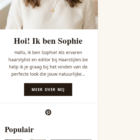
Hoi! Ik ben Sophie
Hallo, ik ben Sophie! Als ervaren
haarstylist en editor bij Haarstijlen.be
help ik je graag bij het vinden van de
perfecte look die jouw natuurlijke…
MEER OVER MIJ
Populair