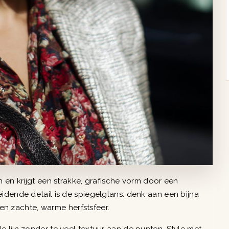
 en krijgt een strakke, grafische vorm door een
idende detail is de spiegelglans: denk aan een bijna
 een zachte, warme herfstsfeer.