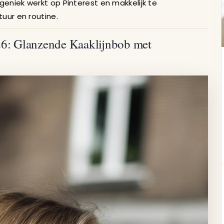
geniek werkt op Pinterest en makkelijk te
tuur en routine.
26: Glanzende Kaaklijnbob met