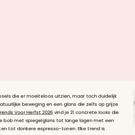
 2026 - 21 Stijlen Me
sels die er moeiteloos uitzien, maar toch duidelijk
atuurlijke beweging en een glans die zelfs op grijze
rends Voor Herfst 2026
vind je 21 concrete looks die
akke bob met spiegelglans tot lange lagen met een
en tot donkere espresso-tonen. Elke trend is