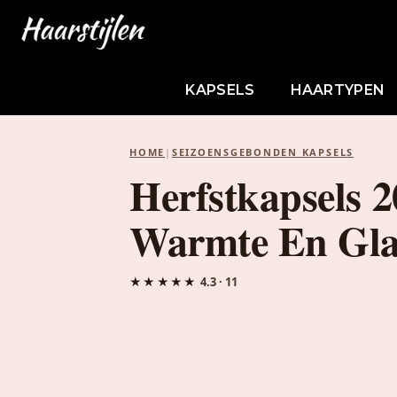
KAPSELS
HAARTYPEN
HOME
|
SEIZOENSGEBONDEN KAPSELS
Herfstkapsels 2
Warmte En Gl
★★★★★
4.3 · 11