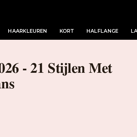
HAARKLEUREN
KORT
HALFLANGE
L
026 - 21 Stijlen Met
ans