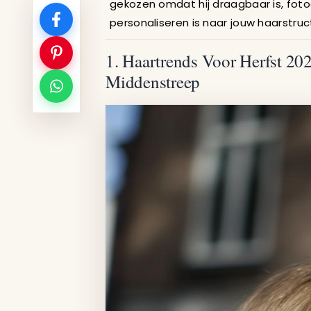
gekozen omdat hij draagbaar is, foto
personaliseren is naar jouw haarstruc
1. Haartrends Voor Herfst 20
Middenstreep