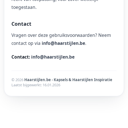
toegestaan.
Contact
Vragen over deze gebruiksvoorwaarden? Neem
contact op via
info@haarstijlen.be
.
Contact:
info@haarstijlen.be
© 2026
Haarstijlen.be - Kapsels & Haarstijlen Inspiratie
Laatst bijgewerkt: 16.01.2026