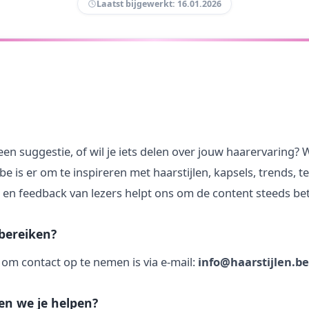
Laatst bijgewerkt: 16.01.2026
een suggestie, of wil je iets delen over jouw haarervaring?
.be is er om te inspireren met haarstijlen, kapsels, trends, 
en feedback van lezers helpt ons om de content steeds be
bereiken?
 om contact op te nemen is via e-mail:
info@haarstijlen.be
n we je helpen?