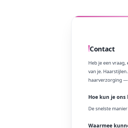
Contact
Heb je een vraag, 
van je. Haarstijlen
haarverzorging — 
Hoe kun je ons 
De snelste manier
Waarmee kunne