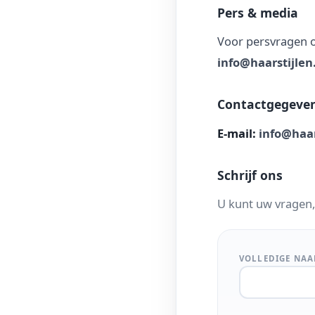
Pers & media
Voor persvragen o
info@haarstijlen
Contactgegeve
E-mail:
info@haar
Schrijf ons
U kunt uw vragen,
VOLLEDIGE NA