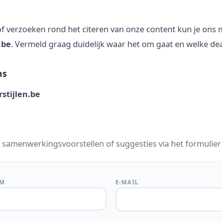
f verzoeken rond het citeren van onze content kun je ons m
.be
. Vermeld graag duidelijk waar het om gaat en welke dea
ns
stijlen.be
 samenwerkingsvoorstellen of suggesties via het formulier
AM
E-MAIL