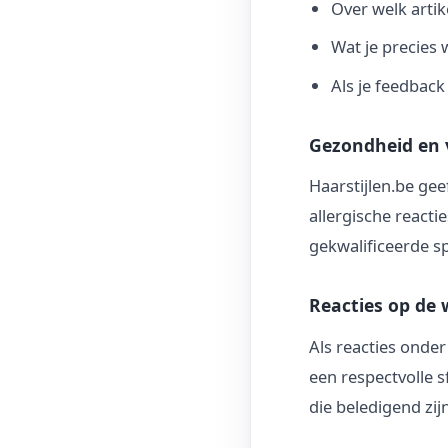
Over welk artik
Wat je precies 
Als je feedback
Gezondheid en v
Haarstijlen.be gee
allergische react
gekwalificeerde sp
Reacties op de 
Als reacties onde
een respectvolle s
die beledigend zi