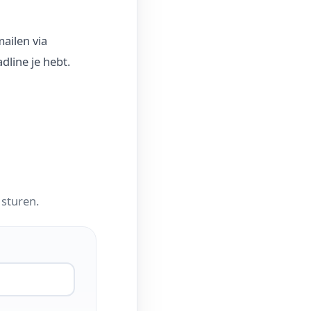
ailen via
dline je hebt.
 sturen.