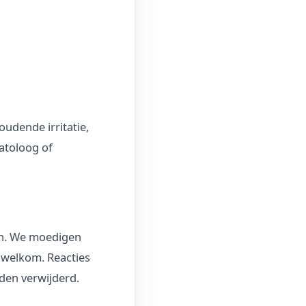
oudende irritatie,
atoloog of
ten. We moedigen
d welkom. Reacties
den verwijderd.