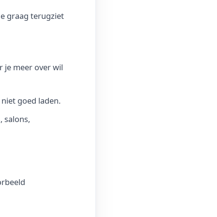
je graag terugziet
r je meer over wil
 niet goed laden.
, salons,
orbeeld