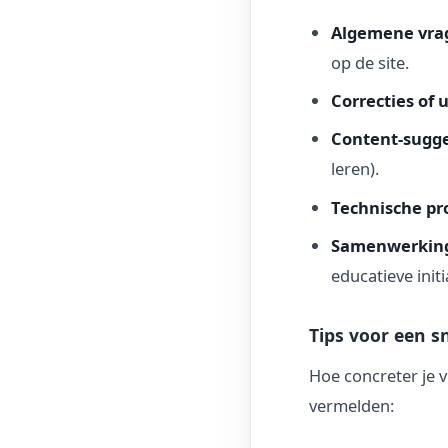
Algemene vra
op de site.
Correcties of 
Content-sugge
leren).
Technische p
Samenwerkin
educatieve initi
Tips voor een sn
Hoe concreter je v
vermelden: