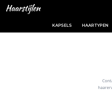
KAPSELS
HAARTYPEN
Conta
haarerv