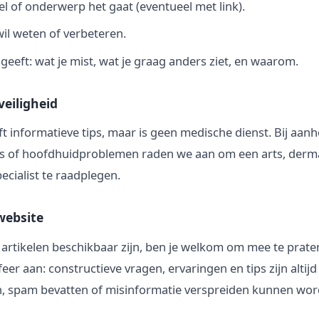
el of onderwerp het gaat (eventueel met link).
wil weten of verbeteren.
 geeft: wat je mist, wat je graag anders ziet, en waarom.
eiligheid
ft informatieve tips, maar is geen medische dienst. Bij aanh
ies of hoofdhuidproblemen raden we aan om een arts, derm
ecialist te raadplegen.
website
r artikelen beschikbaar zijn, ben je welkom om mee te pra
feer aan: constructieve vragen, ervaringen en tips zijn altij
jn, spam bevatten of misinformatie verspreiden kunnen wor