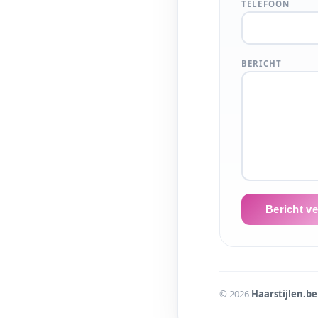
TELEFOON
BERICHT
Bericht v
© 2026
Haarstijlen.be