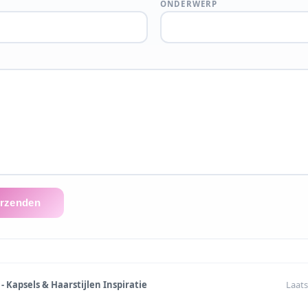
ONDERWERP
erzenden
 - Kapsels & Haarstijlen Inspiratie
Laats