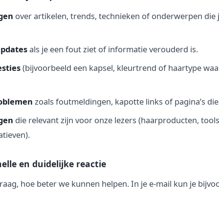
gen
over artikelen, trends, technieken of onderwerpen die 
updates
als je een fout ziet of informatie verouderd is.
sties
(bijvoorbeeld een kapsel, kleurtrend of haartype waa
roblemen
zoals foutmeldingen, kapotte links of pagina’s die
gen
die relevant zijn voor onze lezers (haarproducten, tools
atieven).
elle en duidelijke reactie
raag, hoe beter we kunnen helpen. In je e-mail kun je bijvo