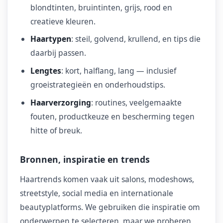
blondtinten, bruintinten, grijs, rood en
creatieve kleuren.
Haartypen
: steil, golvend, krullend, en tips die
daarbij passen.
Lengtes
: kort, halflang, lang — inclusief
groeistrategieën en onderhoudstips.
Haarverzorging
: routines, veelgemaakte
fouten, productkeuze en bescherming tegen
hitte of breuk.
Bronnen, inspiratie en trends
Haartrends komen vaak uit salons, modeshows,
streetstyle, social media en internationale
beautyplatforms. We gebruiken die inspiratie om
onderwerpen te selecteren, maar we proberen