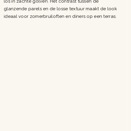
los in zachte golven. Het contrast tussen de
glanzende parels en de losse textuur maakt de look
ideaal voor zomerbruiloften en diners op een terras.