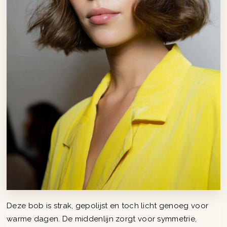
Deze bob is strak, gepolijst en toch licht genoeg voor
warme dagen. De middenlijn zorgt voor symmetrie,