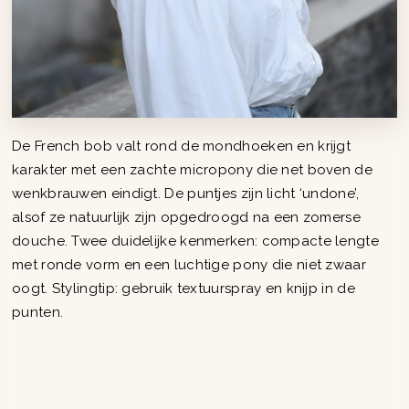
De French bob valt rond de mondhoeken en krijgt
karakter met een zachte micropony die net boven de
wenkbrauwen eindigt. De puntjes zijn licht ‘undone’,
alsof ze natuurlijk zijn opgedroogd na een zomerse
douche. Twee duidelijke kenmerken: compacte lengte
met ronde vorm en een luchtige pony die niet zwaar
oogt. Stylingtip: gebruik textuurspray en knijp in de
punten.