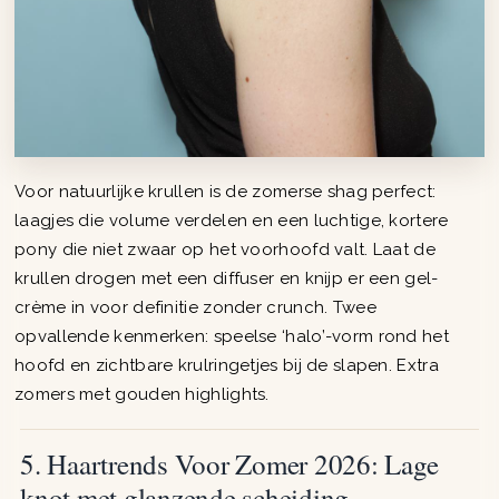
Voor natuurlijke krullen is de zomerse shag perfect:
laagjes die volume verdelen en een luchtige, kortere
pony die niet zwaar op het voorhoofd valt. Laat de
krullen drogen met een diffuser en knijp er een gel-
crème in voor definitie zonder crunch. Twee
opvallende kenmerken: speelse ‘halo’-vorm rond het
hoofd en zichtbare krulringetjes bij de slapen. Extra
zomers met gouden highlights.
5. Haartrends Voor Zomer 2026: Lage
knot met glanzende scheiding