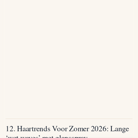
12. Haartrends Voor Zomer 2026: Lange
‘wet waves’ met glansspray