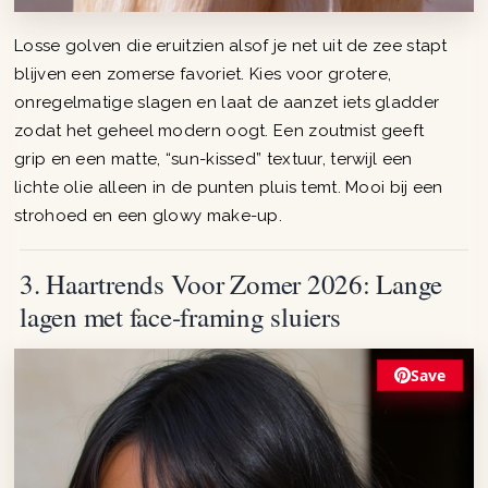
Losse golven die eruitzien alsof je net uit de zee stapt
blijven een zomerse favoriet. Kies voor grotere,
onregelmatige slagen en laat de aanzet iets gladder
zodat het geheel modern oogt. Een zoutmist geeft
grip en een matte, “sun-kissed” textuur, terwijl een
lichte olie alleen in de punten pluis temt. Mooi bij een
strohoed en een glowy make-up.
3. Haartrends Voor Zomer 2026: Lange
lagen met face-framing sluiers
Save