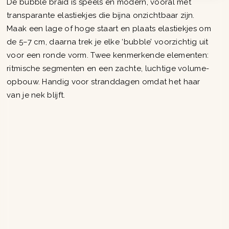
De bubble braid is speels en modern, vooral met
transparante elastiekjes die bijna onzichtbaar zijn.
Maak een lage of hoge staart en plaats elastiekjes om
de 5–7 cm, daarna trek je elke ‘bubble’ voorzichtig uit
voor een ronde vorm. Twee kenmerkende elementen:
ritmische segmenten en een zachte, luchtige volume-
opbouw. Handig voor stranddagen omdat het haar
van je nek blijft.