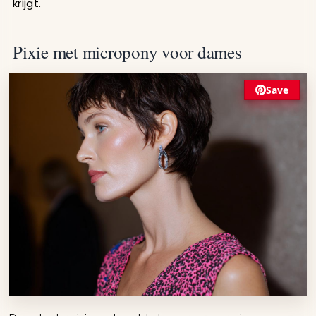
krijgt.
Pixie met micropony voor dames
Save