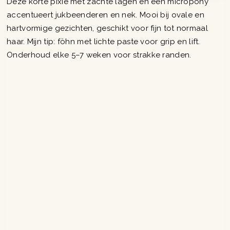
Deze korte pixie met zachte lagen en een micropony
accentueert jukbeenderen en nek. Mooi bij ovale en
hartvormige gezichten, geschikt voor fijn tot normaal
haar. Mijn tip: föhn met lichte paste voor grip en lift.
Onderhoud elke 5–7 weken voor strakke randen.