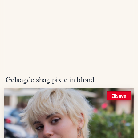
Gelaagde shag pixie in blond
Save