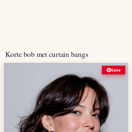
Korte bob met curtain bangs
Save