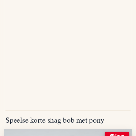
Speelse korte shag bob met pony
Save