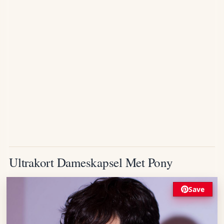
Ultrakort Dameskapsel Met Pony
Save