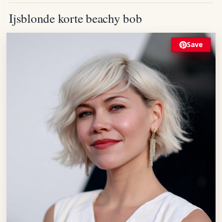
Ijsblonde korte beachy bob
Save