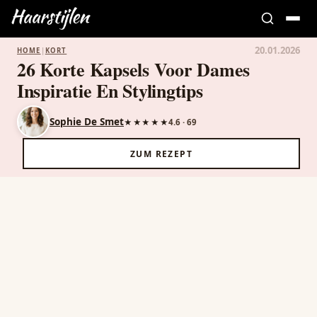
20.01.2026
HOME
|
KORT
26 Korte Kapsels Voor Dames
Inspiratie En Stylingtips
Sophie De Smet
★★★★★
4.6 · 69
ZUM REZEPT