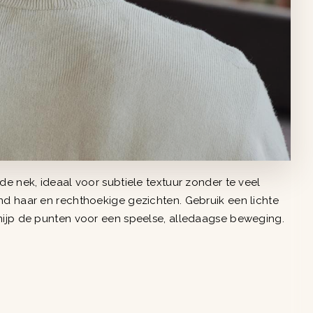
de nek, ideaal voor subtiele textuur zonder te veel
nd haar en rechthoekige gezichten. Gebruik een lichte
nijp de punten voor een speelse, alledaagse beweging.