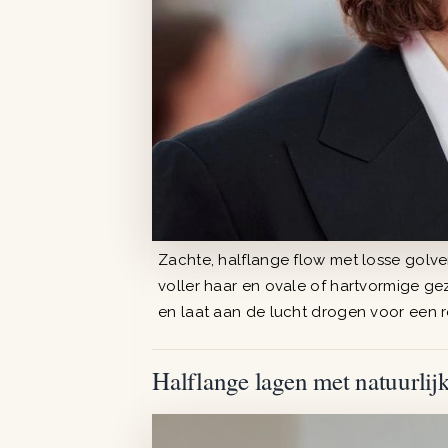
Zachte, halflange flow met losse golven 
voller haar en ovale of hartvormige g
en laat aan de lucht drogen voor een r
Halflange lagen met natuurli