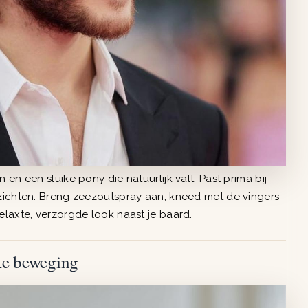
en een sluike pony die natuurlijk valt. Past prima bij
ezichten. Breng zeezoutspray aan, kneed met de vingers
elaxte, verzorgde look naast je baard.
jke beweging