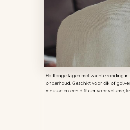
Halflange lagen met zachte ronding in 
onderhoud. Geschikt voor dik of golve
mousse en een diffuser voor volume; k