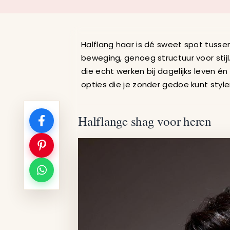
43 Mannen Kap
Halflang haar
is dé sweet spot tusse
beweging, genoeg structuur voor stij
die echt werken bij dagelijks leven én 
opties die je zonder gedoe kunt styl
Halflange shag voor heren