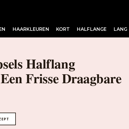
EN
HAARKLEUREN
KORT
HALFLANGE
LANG
sels Halflang
 Een Frisse Draagbare
ZEPT