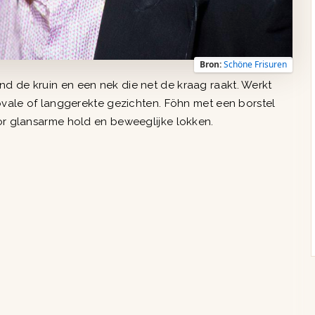
Bron:
Schöne Frisuren
d de kruin en een nek die net de kraag raakt. Werkt
 ovale of langgerekte gezichten. Föhn met een borstel
oor glansarme hold en beweeglijke lokken.