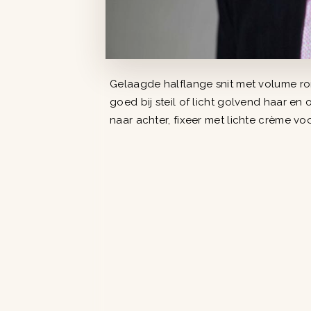
Gelaagde halflange snit met volume ron
goed bij steil of licht golvend haar en
naar achter, fixeer met lichte crème v