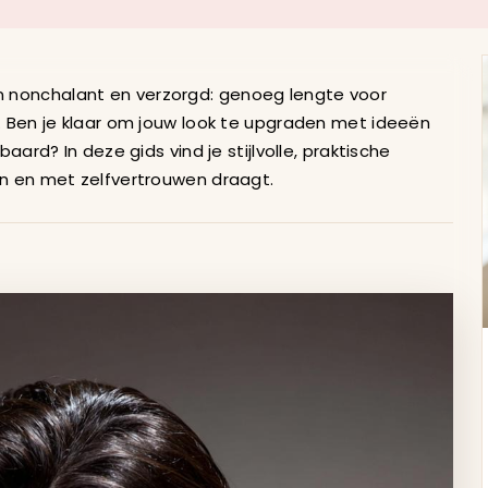
sels Halflang Inspir
n nonchalant en verzorgd: genoeg lengte voor
l. Ben je klaar om jouw look te upgraden met ideeën
baard? In deze gids vind je stijlvolle, praktische
en en met zelfvertrouwen draagt.