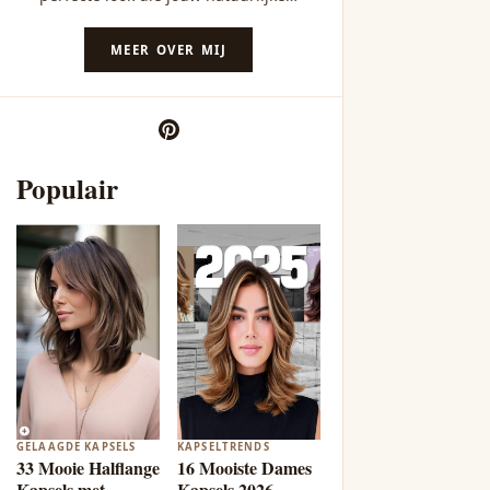
MEER OVER MIJ
Populair
GELAAGDE KAPSELS
KAPSELTRENDS
33 Mooie Halflange
16 Mooiste Dames
Kapsels met
Kapsels 2026 -