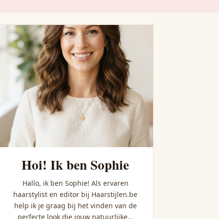
atie Voor Een Frisse 
Hoi! Ik ben Sophie
Hallo, ik ben Sophie! Als ervaren
haarstylist en editor bij Haarstijlen.be
help ik je graag bij het vinden van de
perfecte look die jouw natuurlijke…