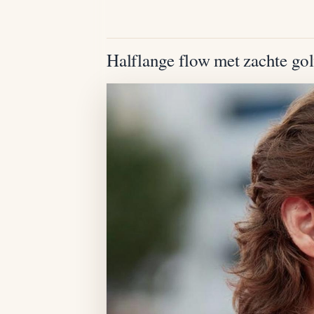
Halflange flow met zachte go