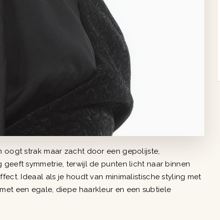
n oogt strak maar zacht door een gepolijste,
 geeft symmetrie, terwijl de punten licht naar binnen
fect. Ideaal als je houdt van minimalistische styling met
met een egale, diepe haarkleur en een subtiele