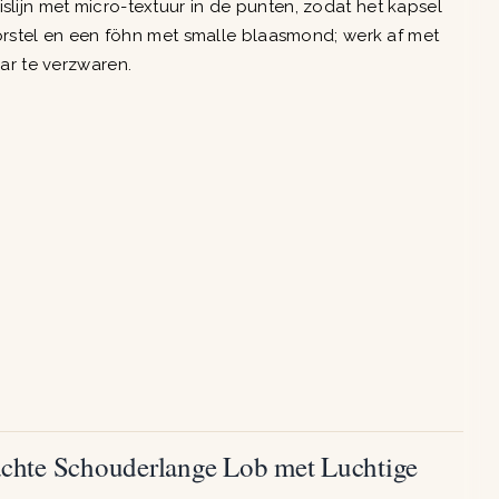
lijn met micro-textuur in de punten, zodat het kapsel
borstel en een föhn met smalle blaasmond; werk af met
ar te verzwaren.
achte Schouderlange Lob met Luchtige