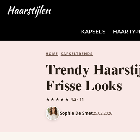
KAPSELS
HAARTYP
HOME
|
KAPSELTRENDS
Trendy Haarstij
Frisse Looks
★★★★★
4.3 · 11
Sophie De Smet
25.02.2026