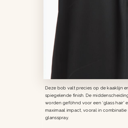
Deze bob valt precies op de kaaklijn e
spiegelende finish. De middenscheiding
worden geföhnd voor een ‘glass hair’ ef
maximaal impact, vooral in combinatie 
glansspray.