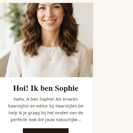
 Voor Elke Haarstructu
Hoi! Ik ben Sophie
Hallo, ik ben Sophie! Als ervaren
haarstylist en editor bij Haarstijlen.be
help ik je graag bij het vinden van de
perfecte look die jouw natuurlijke…