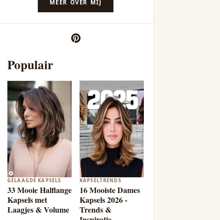
MEER OVER MIJ
Populair
GELAAGDE KAPSELS
KAPSELTRENDS
33 Mooie Halflange
16 Mooiste Dames
Kapsels met
Kapsels 2026 -
Laagjes & Volume
Trends &
Inspiratie