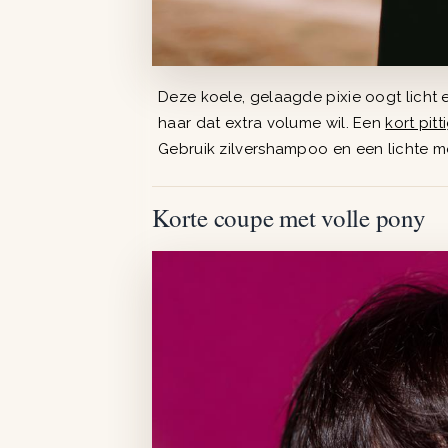
Deze koele, gelaagde pixie oogt licht e
haar dat extra volume wil. Een
kort pitt
Gebruik zilvershampoo en een lichte mo
Korte coupe met volle pony