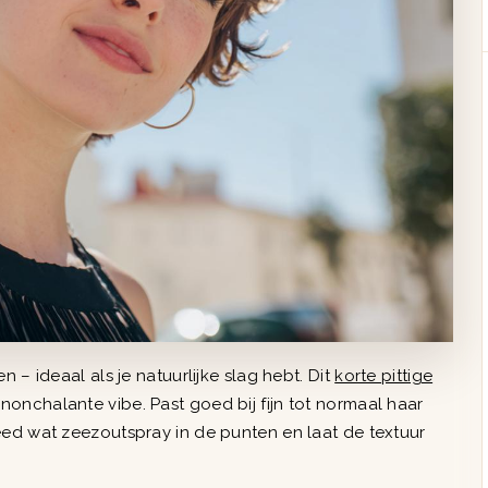
 – ideaal als je natuurlijke slag hebt. Dit
korte pittige
nchalante vibe. Past goed bij fijn tot normaal haar
eed wat zeezoutspray in de punten en laat de textuur