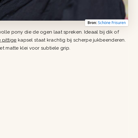
Bron:
Schöne Frisuren
lle pony die de ogen laat spreken. Ideaal bij dik of
 pittige
kapsel staat krachtig bij scherpe jukbeenderen.
t matte klei voor subtiele grip.