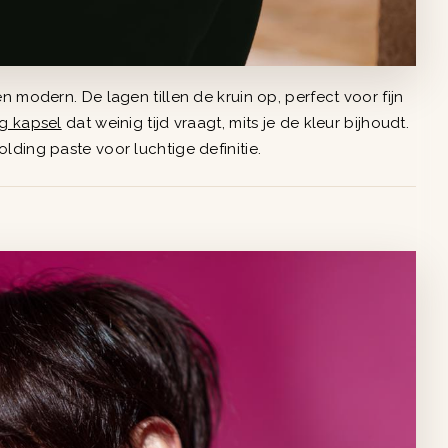
n modern. De lagen tillen de kruin op, perfect voor fijn
ig kapsel
dat weinig tijd vraagt, mits je de kleur bijhoudt.
lding paste voor luchtige definitie.