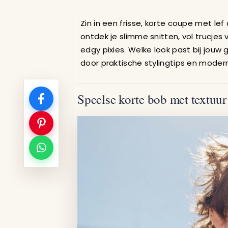
54 Korte Pitti
Zin in een frisse, korte coupe met lef
ontdek je slimme snitten, vol trucje
edgy pixies. Welke look past bij jouw
door praktische stylingtips en modern
Speelse korte bob met textuur