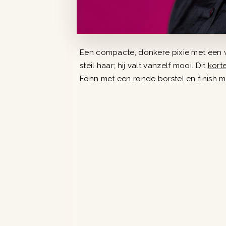
Een compacte, donkere pixie met een vo
steil haar; hij valt vanzelf mooi. Dit
korte
Föhn met een ronde borstel en finish me