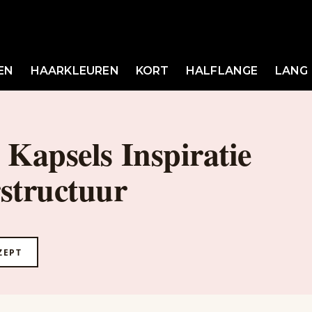
EN
HAARKLEUREN
KORT
HALFLANGE
LANG
e Kapsels Inspiratie
structuur
ZEPT