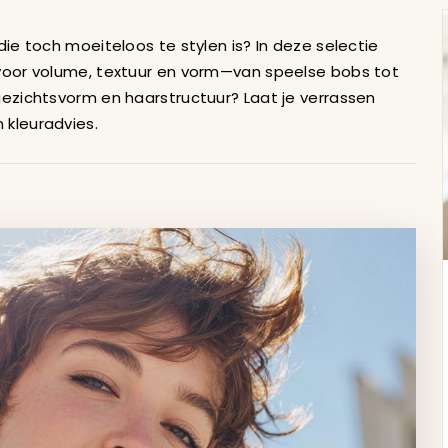
ge Kapsels Inspiratie
 die toch moeiteloos te stylen is? In deze selectie
s voor volume, textuur en vorm—van speelse bobs tot
 gezichtsvorm en haarstructuur? Laat je verrassen
 kleuradvies.