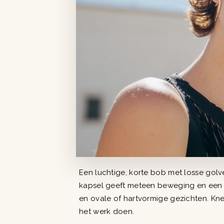
Een luchtige, korte bob met losse golven
kapsel geeft meteen beweging en een no
en ovale of hartvormige gezichten. Kn
het werk doen.