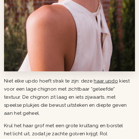
Niet elke updo hoeft strak te zijn: deze
haar updo
kiest
voor een lage chignon met zichtbaar “geleefde”
textuur. De chignon zit laag en iets zijwaarts, met
speelse plukjes die bewust uitsteken en diepte geven
aan het geheel.
Krul het haar grof met een grote krultang en borstel
het licht uit, zodat je zachte golven krijgt. Rol