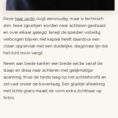
Deze
haar updo
oogt eenvoudig, maar is technisch
slim: twee zijpartijen worden naar achteren gedraaid
en over elkaar gelegd, terwijl de spelden volledig
verborgen blijven. Het kapsel heeft daardoor een
clean oppervlak met een duidelijke, diagonale lijn die
het licht mooi vangt.
Neem aan beide kanten een brede sectie vanaf de
slaap en draai naar achteren met gelijkmatige
spanning. Kruis de twists laag op het achterhoofd en
zet vast onder de bovenlaag. Een gladde afwerking
met lichte glans maakt de vorm extra zichtbaar op
foto’s.