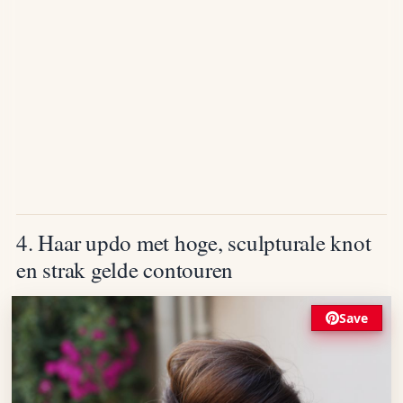
4. Haar updo met hoge, sculpturale knot
en strak gelde contouren
Save