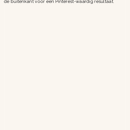
de buitenkant voor een Pinterest-waardig resultaat.