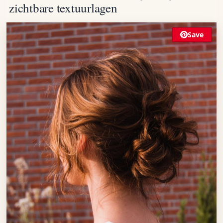
zichtbare textuurlagen
Save