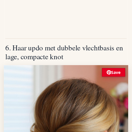
6. Haar updo met dubbele vlechtbasis en
lage, compacte knot
Save