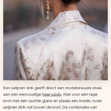
Een satijnen strik geeft direct een modebewuste draai
aan een eenvoudige
haar updo
. Kies voor een lage
knot met een zachte glans en plaats een brede, nude
satijnen strik net boven de knot. De combinatie van