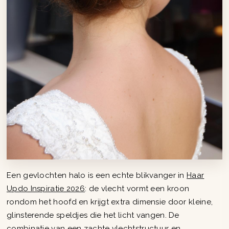
Een gevlochten halo is een echte blikvanger in
Haar
Updo Inspiratie 2026
: de vlecht vormt een kroon
rondom het hoofd en krijgt extra dimensie door kleine,
glinsterende speldjes die het licht vangen. De
combinatie van een zachte vlechtstructuur en