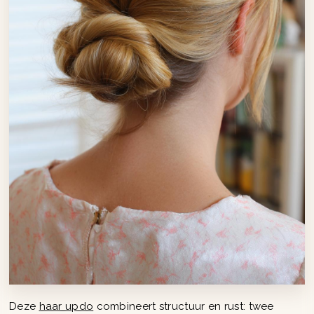
Deze
haar updo
combineert structuur en rust: twee