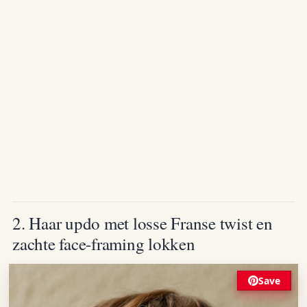
2. Haar updo met losse Franse twist en
zachte face-framing lokken
Save