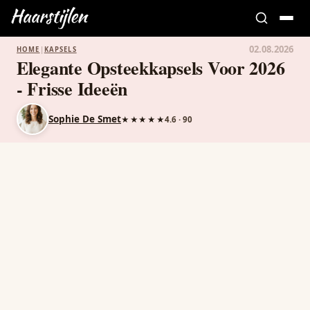
02.08.2026
HOME
|
KAPSELS
Elegante Opsteekkapsels Voor 2026
- Frisse Ideeën
Sophie De Smet
★★★★★
4.6 · 90