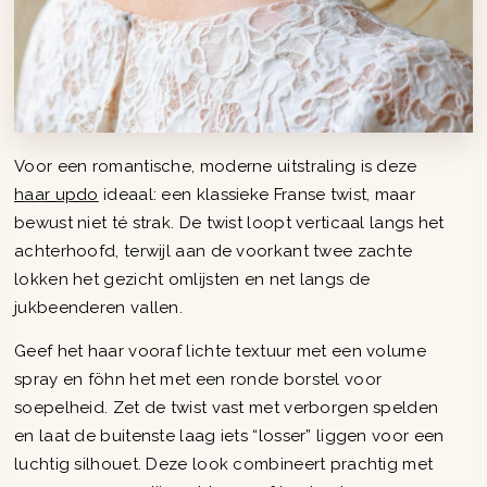
Voor een romantische, moderne uitstraling is deze
haar updo
ideaal: een klassieke Franse twist, maar
bewust niet té strak. De twist loopt verticaal langs het
achterhoofd, terwijl aan de voorkant twee zachte
lokken het gezicht omlijsten en net langs de
jukbeenderen vallen.
Geef het haar vooraf lichte textuur met een volume
spray en föhn het met een ronde borstel voor
soepelheid. Zet de twist vast met verborgen spelden
en laat de buitenste laag iets “losser” liggen voor een
luchtig silhouet. Deze look combineert prachtig met