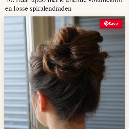
en losse spiralendraden
Save