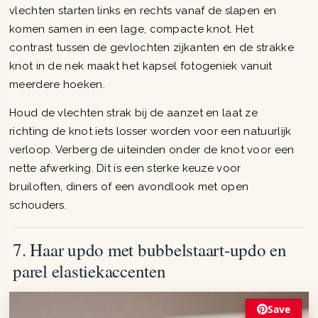
vlechten starten links en rechts vanaf de slapen en
komen samen in een lage, compacte knot. Het
contrast tussen de gevlochten zijkanten en de strakke
knot in de nek maakt het kapsel fotogeniek vanuit
meerdere hoeken.
Houd de vlechten strak bij de aanzet en laat ze
richting de knot iets losser worden voor een natuurlijk
verloop. Verberg de uiteinden onder de knot voor een
nette afwerking. Dit is een sterke keuze voor
bruiloften, diners of een avondlook met open
schouders.
7. Haar updo met bubbelstaart-updo en
parel elastiekaccenten
Save