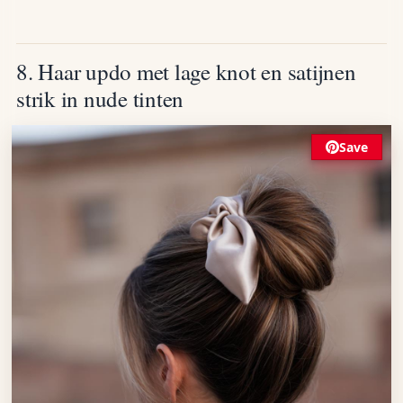
8. Haar updo met lage knot en satijnen
strik in nude tinten
Save