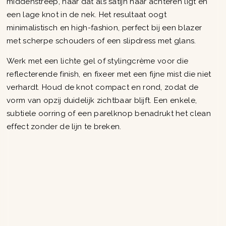
middenstreep, haar dat als satijn naar achteren ligt en
een lage knot in de nek. Het resultaat oogt
minimalistisch en high-fashion, perfect bij een blazer
met scherpe schouders of een slipdress met glans.
Werk met een lichte gel of stylingcrème voor die
reflecterende finish, en fixeer met een fijne mist die niet
verhardt. Houd de knot compact en rond, zodat de
vorm van opzij duidelijk zichtbaar blijft. Een enkele,
subtiele oorring of een parelknop benadrukt het clean
effect zonder de lijn te breken.