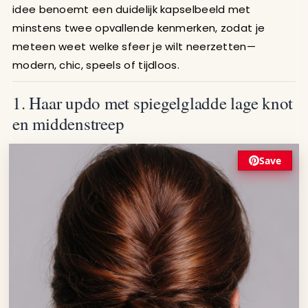
idee benoemt een duidelijk kapselbeeld met
minstens twee opvallende kenmerken, zodat je
meteen weet welke sfeer je wilt neerzetten—
modern, chic, speels of tijdloos.
1. Haar updo met spiegelgladde lage knot
en middenstreep
Save